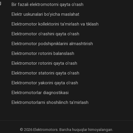
g
Bir fazali elektromotorni qayta o'rash
Elektr uskunalari bo'yicha maslahat
Elektromotor kollektorini ta'mirlash va tiklash
Elektromotor o'rashini qayta o'rash
Elektromotor podshipniklarini almashtirish
Elektromotor rotorini balanslash
Elektromotor rotorini qayta o'rash
Elektromotor statorini qayta o'rash
Elektromotor yakorini qayta o'rash
Elektromotorlar diagnostikasi
Elektromotorlarni shoshilinch ta'mirlash
© 2026 Elektromotors. Barcha huquqlar himoyalangan.