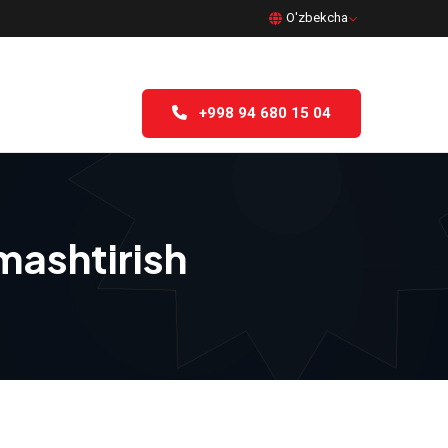
O'zbekcha
+998 94 680 15 04
mashtirish