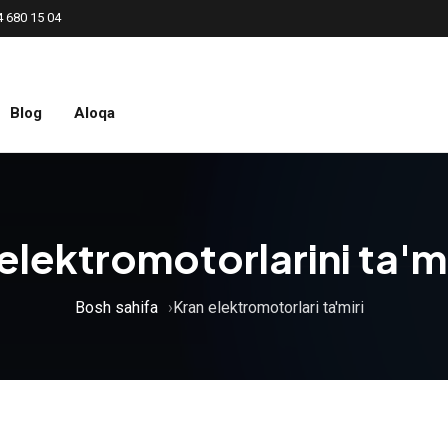
4 680 15 04
Blog
Aloqa
elektromotorlarini ta'm
Bosh sahifa
Kran elektromotorlari ta'miri