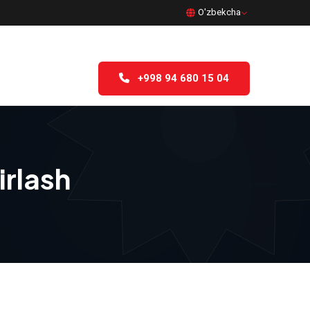
O'zbekcha
+998 94 680 15 04
irlash