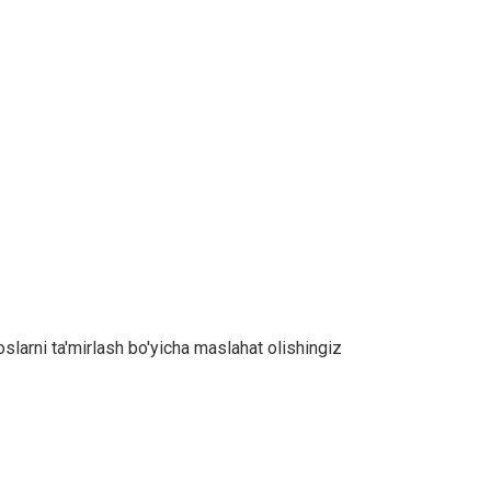
oslarni ta'mirlash bo'yicha maslahat olishingiz