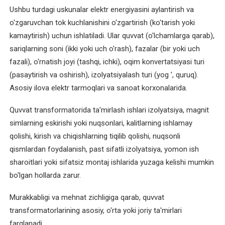
Ushbu turdagi uskunalar elektr energiyasini aylantirish va
Elektromotorlarni
o'zgaruvchan tok kuchlanishini o'zgartirish (ko'tarish yoki
shoshilinch
ta'mirlash
kamaytirish) uchun ishlatiladi. Ular quvvat (o'lchamlarga qarab),
sariqlarning soni (ikki yoki uch o'rash), fazalar (bir yoki uch
Elektromotorlarning
fazali), o'rnatish joyi (tashqi, ichki), oqim konvertatsiyasi turi
joriy
(pasaytirish va oshirish), izolyatsiyalash turi (yog ', quruq).
ta'miri
Asosiy ilova elektr tarmoqlari va sanoat korxonalarida.
Elektromotorlarning
Quvvat transformatorida ta'mirlash ishlari izolyatsiya, magnit
kapital
simlarning eskirishi yoki nuqsonlari, kalitlarning ishlamay
ta'miri
qolishi, kirish va chiqishlarning tiqilib qolishi, nuqsonli
qismlardan foydalanish, past sifatli izolyatsiya, yomon ish
Elektromotorni
sharoitlari yoki sifatsiz montaj ishlarida yuzaga kelishi mumkin
ta'mirdan
bo'lgan hollarda zarur.
keyingi
sinov
Murakkabligi va mehnat zichligiga qarab, quvvat
transformatorlarining asosiy, o'rta yoki joriy ta'mirlari
Gnom
farqlanadi.