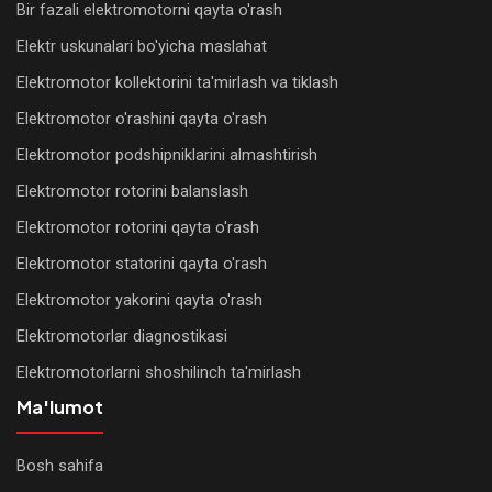
Bir fazali elektromotorni qayta o'rash
Elektr uskunalari bo'yicha maslahat
Elektromotor kollektorini ta'mirlash va tiklash
Elektromotor o'rashini qayta o'rash
Elektromotor podshipniklarini almashtirish
Elektromotor rotorini balanslash
Elektromotor rotorini qayta o'rash
Elektromotor statorini qayta o'rash
Elektromotor yakorini qayta o'rash
Elektromotorlar diagnostikasi
Elektromotorlarni shoshilinch ta'mirlash
Ma'lumot
Bosh sahifa
WhatsApp