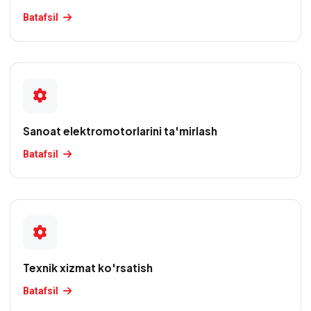
Batafsil
Sanoat elektromotorlarini ta'mirlash
Batafsil
Texnik xizmat ko'rsatish
Batafsil