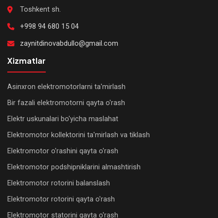
Toshkent sh.
+998 94 680 15 04
zaynitdinovabdullo@gmail.com
Xizmatlar
Asinxron elektromotorlarni ta'mirlash
Bir fazali elektromotorni qayta o'rash
Elektr uskunalari bo'yicha maslahat
Elektromotor kollektorini ta'mirlash va tiklash
Elektromotor o'rashini qayta o'rash
Elektromotor podshipniklarini almashtirish
Elektromotor rotorini balanslash
Elektromotor rotorini qayta o'rash
Elektromotor statorini qayta o'rash