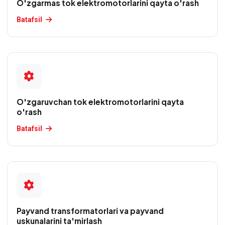
O'zgarmas tok elektromotorlarini qayta o'rash
Batafsil
O'zgaruvchan tok elektromotorlarini qayta
o'rash
Batafsil
Payvand transformatorlari va payvand
uskunalarini ta'mirlash