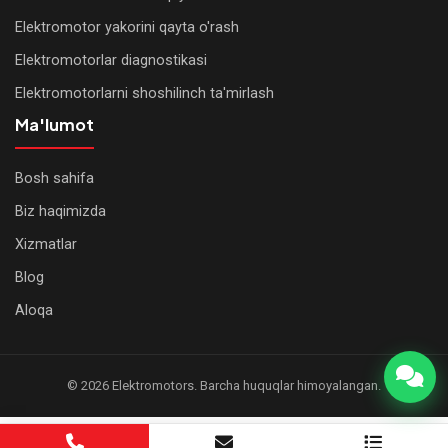
Elektromotor yakorini qayta o'rash
Elektromotorlar diagnostikasi
Elektromotorlarni shoshilinch ta'mirlash
Ma'lumot
Bosh sahifa
WhatsApp
Biz haqimizda
Xizmatlar
Telegram
Blog
Qo'ng'iroq
Aloqa
qilish
© 2026 Elektromotors. Barcha huquqlar himoyalangan.