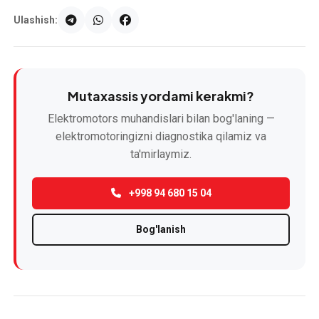
Ulashish:
Mutaxassis yordami kerakmi?
Elektromotors muhandislari bilan bog'laning —
elektromotoringizni diagnostika qilamiz va
ta'mirlaymiz.
+998 94 680 15 04
Bog'lanish