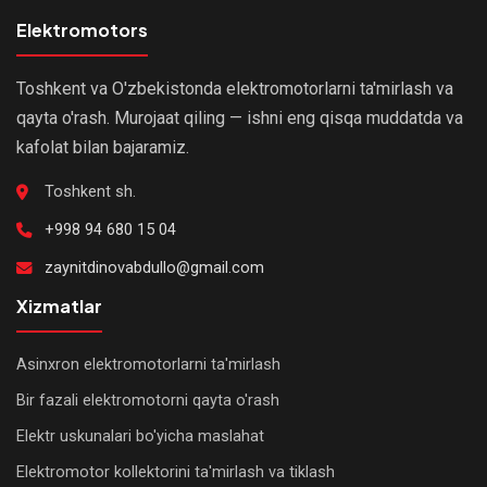
Elektromotors
Toshkent va O'zbekistonda elektromotorlarni ta'mirlash va
qayta o'rash. Murojaat qiling — ishni eng qisqa muddatda va
kafolat bilan bajaramiz.
Toshkent sh.
+998 94 680 15 04
zaynitdinovabdullo@gmail.com
Xizmatlar
Asinxron elektromotorlarni ta'mirlash
Bir fazali elektromotorni qayta o'rash
Elektr uskunalari bo'yicha maslahat
Elektromotor kollektorini ta'mirlash va tiklash