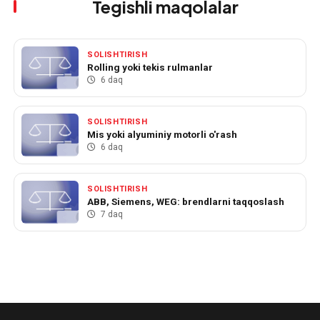
Tegishli maqolalar
SOLISHTIRISH
Rolling yoki tekis rulmanlar
6 daq
SOLISHTIRISH
Mis yoki alyuminiy motorli o'rash
6 daq
SOLISHTIRISH
ABB, Siemens, WEG: brendlarni taqqoslash
7 daq