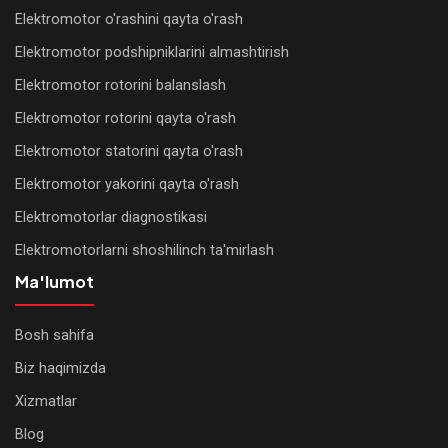
Elektromotor o'rashini qayta o'rash
Elektromotor podshipniklarini almashtirish
Elektromotor rotorini balanslash
Elektromotor rotorini qayta o'rash
Elektromotor statorini qayta o'rash
Elektromotor yakorini qayta o'rash
Elektromotorlar diagnostikasi
Elektromotorlarni shoshilinch ta'mirlash
Ma'lumot
Bosh sahifa
WhatsApp
Biz haqimizda
Xizmatlar
Telegram
Blog