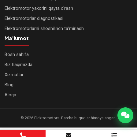
Elektromotor yakorini qayta o'rash
Elektromotorlar diagnostikasi
Elektromotorlarni shoshilinch ta'mirlash
Ma'lumot
Bosh sahifa
WhatsApp
Biz haqimizda
Xizmatlar
Telegram
Blog
Qo'ng'iroq
Aloqa
qilish
© 2026 Elektromotors. Barcha huquqlar himoyalangan.