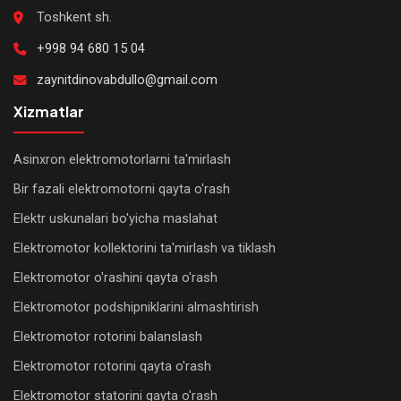
Toshkent sh.
+998 94 680 15 04
zaynitdinovabdullo@gmail.com
Xizmatlar
Asinxron elektromotorlarni ta'mirlash
Bir fazali elektromotorni qayta o'rash
Elektr uskunalari bo'yicha maslahat
Elektromotor kollektorini ta'mirlash va tiklash
Elektromotor o'rashini qayta o'rash
Elektromotor podshipniklarini almashtirish
Elektromotor rotorini balanslash
Elektromotor rotorini qayta o'rash
Elektromotor statorini qayta o'rash