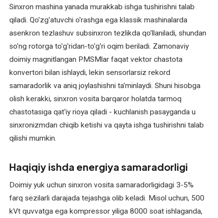
Sinxron mashina yanada murakkab ishga tushirishni talab
ta'mirlash
qiladi. Qo'zg'atuvchi o'rashga ega klassik mashinalarda
(mahalliy
asenkron tezlashuv subsinxron tezlikda qo'llaniladi, shundan
va
xorijiy)
so'ng rotorga to'g'ridan-to'g'ri oqim beriladi. Zamonaviy
doimiy magnitlangan PMSMlar faqat vektor chastota
O'zgarmas
konvertori bilan ishlaydi, lekin sensorlarsiz rekord
tok
samaradorlik va aniq joylashishni ta'minlaydi. Shuni hisobga
elektromotorlarini
olish kerakki, sinxron vosita barqaror holatda tarmoq
qayta
chastotasiga qat'iy rioya qiladi - kuchlanish pasayganda u
o'rash
sinxronizmdan chiqib ketishi va qayta ishga tushirishni talab
qilishi mumkin.
O'zgaruvchan
tok
elektromotorlarini
Haqiqiy ishda energiya samaradorligi
qayta
Doimiy yuk uchun sinxron vosita samaradorligidagi 3-5%
o'rash
farq sezilarli darajada tejashga olib keladi. Misol uchun, 500
Payvand
kVt quvvatga ega kompressor yiliga 8000 soat ishlaganda,