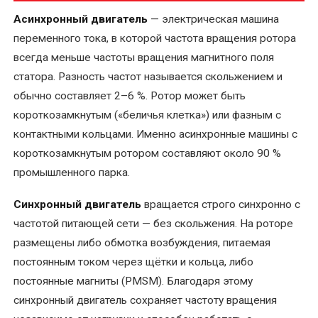
в
Асинхронный двигатель
— электрическая машина
электродвигателях
переменного тока, в которой частота вращения ротора
всегда меньше частоты вращения магнитного поля
Капитальный
статора. Разность частот называется скольжением и
ремонт
обычно составляет 2–6 %. Ротор может быть
электрических
короткозамкнутым («беличья клетка») или фазным с
двигателей
контактными кольцами. Именно асинхронные машины с
Комплектующие
короткозамкнутым ротором составляют около 90 %
и
промышленного парка.
запчасти
Синхронный двигатель
вращается строго синхронно с
Консультирование
частотой питающей сети — без скольжения. На роторе
по
размещены либо обмотка возбуждения, питаемая
электрооборудованию
постоянным током через щётки и кольца, либо
постоянные магниты (PMSM). Благодаря этому
Перемотка
синхронный двигатель сохраняет частоту вращения
коллекторных