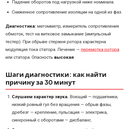
Падение оборотов под нагрузкой ниже номинала.
Сниженное сопротивление изоляции на одной из фаз.
Диагностика:
мегомметр, измеритель сопротивления
обмоток, тест на витковое замыкание (импульсный
тестер). При обрыве стержня ротора характерна
модуляция тока статора. Лечение —
перемотка ротора
или статора. Опасность
высокая
.
Шаги диагностики: как найти
причину за 30 минут
Слушаем характер звука.
Воющий — подшипники,
низкий ровный гул без вращения — обрыв фазы,
дребезг — крепление, пульсация — электрика,
синхронный с оборотами — дисбаланс.