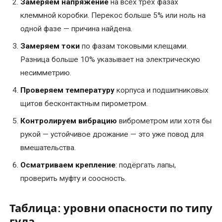
Замеряем напряжение
на всех трёх фазах
клеммной коробки. Перекос больше 5% или ноль на
одной фазе — причина найдена.
Замеряем токи
по фазам токовыми клещами.
Разница больше 10% указывает на электрическую
несимметрию.
Проверяем температуру
корпуса и подшипниковых
щитов бесконтактным пирометром.
Контролируем вибрацию
виброметром или хотя бы
рукой — устойчивое дрожание — это уже повод для
вмешательства.
Осматриваем крепление
: подёргать лапы,
проверить муфту и соосность.
Таблица: уровни опасности по типу
гула