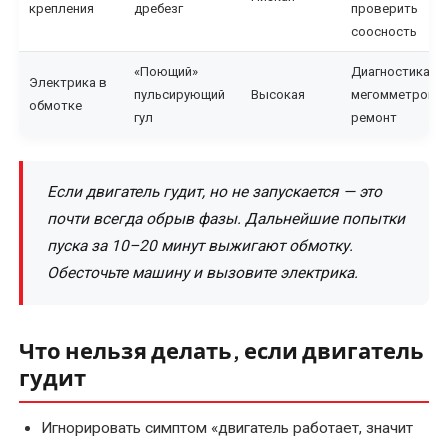
крепления
дребезг
проверить
соосность
«Поющий»
Диагностика
Электрика в
пульсирующий
Высокая
мегомметром,
обмотке
гул
ремонт
Если двигатель гудит, но не запускается — это
почти всегда обрыв фазы. Дальнейшие попытки
пуска за 10–20 минут выжигают обмотку.
Обесточьте машину и вызовите электрика.
Что нельзя делать, если двигатель
гудит
Игнорировать симптом «двигатель работает, значит