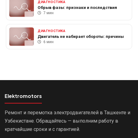
ДИАГНОСТИКА
Обрыв фазы: признаки и последствия
7 мин
ДИАГНОСТИКА
Двигатель не набирает обороты: причины
6 мин
Elektromotors
Ремонт и перемотка электродвигателей в Ташкенте и
Узбекистане. Обращайтесь — выполним работу в
кратчайшие сроки и с гарантией.