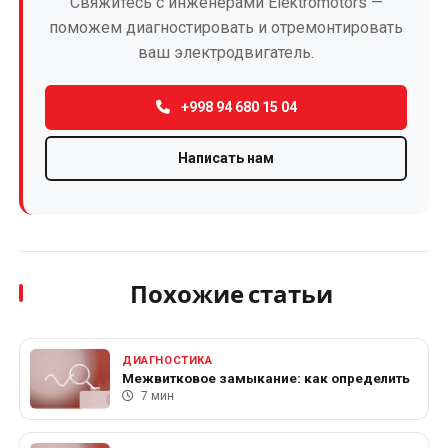
Свяжитесь с инженерами Elektromotors —
поможем диагностировать и отремонтировать
ваш электродвигатель.
+998 94 680 15 04
Написать нам
Похожие статьи
ДИАГНОСТИКА
Межвитковое замыкание: как определить
7 мин