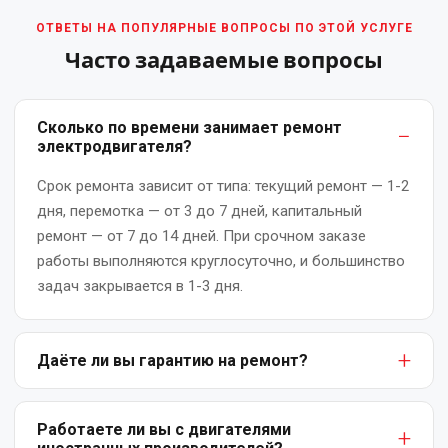
ОТВЕТЫ НА ПОПУЛЯРНЫЕ ВОПРОСЫ ПО ЭТОЙ УСЛУГЕ
Часто задаваемые вопросы
Сколько по времени занимает ремонт
электродвигателя?
Срок ремонта зависит от типа: текущий ремонт — 1-2
дня, перемотка — от 3 до 7 дней, капитальный
ремонт — от 7 до 14 дней. При срочном заказе
работы выполняются круглосуточно, и большинство
задач закрывается в 1-3 дня.
Даёте ли вы гарантию на ремонт?
Да. На все виды работ предоставляем письменную
гарантию: от 6 месяцев на текущий ремонт до 12
Работаете ли вы с двигателями