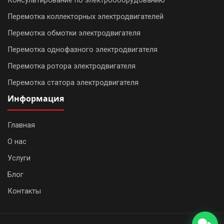
Консультирование по электрооборудованию
Перемотка коллекторных электродвигателей
Перемотка обмотки электродвигателя
Перемотка однофазного электродвигателя
Перемотка ротора электродвигателя
Перемотка статора электродвигателя
Информация
Главная
О нас
WhatsApp
Услуги
Telegram
Блог
Контакты
Позвонить