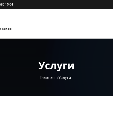
680 15 04
нтакты
Услуги
Главная
Услуги