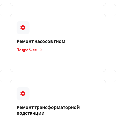
Ремонт насосов гном
Подробнее
Ремонт трансформаторной
подстанции