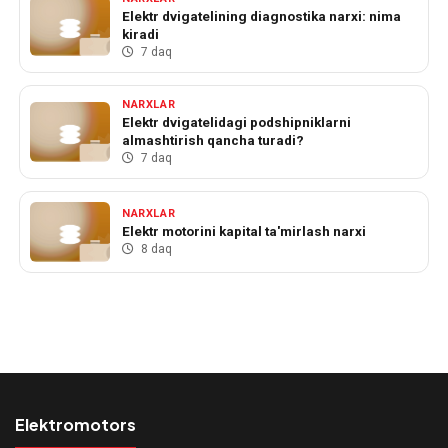
Elektr dvigatelining diagnostika narxi: nima
kiradi
7 daq
NARXLAR
Elektr dvigatelidagi podshipniklarni
almashtirish qancha turadi?
7 daq
NARXLAR
Elektr motorini kapital ta'mirlash narxi
8 daq
Elektromotors