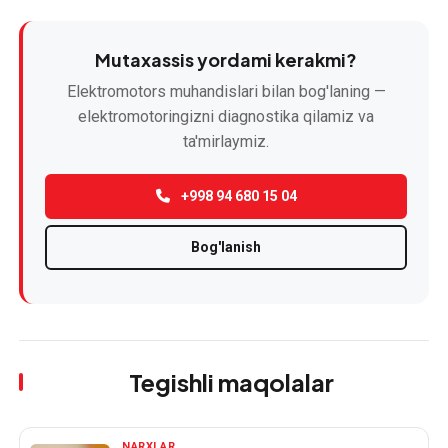
Mutaxassis yordami kerakmi?
Elektromotors muhandislari bilan bog'laning —
elektromotoringizni diagnostika qilamiz va
ta'mirlaymiz.
+998 94 680 15 04
Bog'lanish
Tegishli maqolalar
NARXLAR