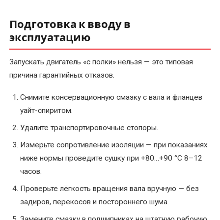
Подготовка к вводу в
эксплуатацию
Запускать двигатель «с полки» нельзя — это типовая
причина гарантийных отказов.
Снимите консервационную смазку с вала и фланцев
уайт-спиритом.
Удалите транспортировочные стопоры.
Измерьте сопротивление изоляции — при показаниях
ниже нормы проведите сушку при +80…+90 °C 8–12
часов.
Проверьте лёгкость вращения вала вручную — без
задиров, перекосов и постороннего шума.
Замените смазку в подшипниках на штатную рабочую